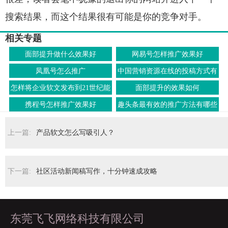
搜索结果，而这个结果很有可能是你的竞争对手。
相关专题
面部提升做什么效果好
网易号怎样推广效果好
凤凰号怎么推广
中国营销资源在线的投稿方式有
哪些
怎样将企业软文发布到21世纪能
面部提升的效果如何
源网上
携程号怎样推广效果好
趣头条最有效的推广方法有哪些
上一篇:
产品软文怎么写吸引人？
下一篇:
社区活动新闻稿写作，十分钟速成攻略
东莞飞飞网络科技有限公司