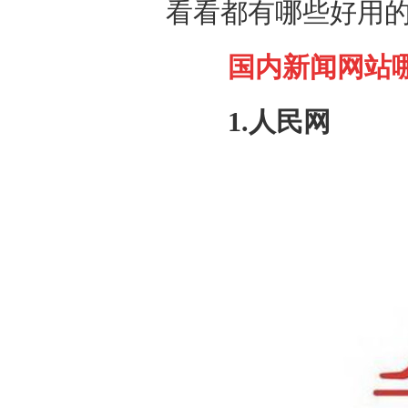
看看都有哪些好用
国内新闻网站
1.人民网