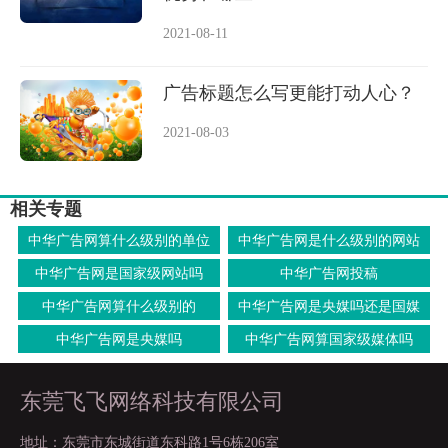
2021-08-11
广告标题怎么写更能打动人心？
2021-08-03
相关专题
中华广告网算什么级别的单位
中华广告网是什么级别的网站
中华广告网是国家级网站吗
中华广告网投稿
中华广告网算什么级别的
中华广告网是央媒吗还是国媒
中华广告网是央媒吗
中华广告网算国家级媒体吗
东莞飞飞网络科技有限公司
地址：东莞市东城街道东科路1号6栋206室