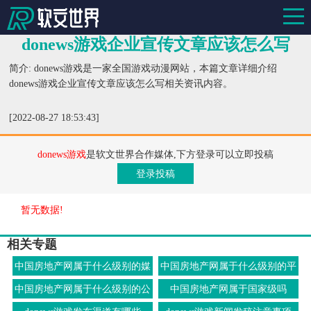
donews游戏企业宣传文章应该怎么写
简介: donews游戏是一家全国游戏动漫网站，本篇文章详细介绍
donews游戏企业宣传文章应该怎么写相关资讯内容。
[2022-08-27 18:53:43]
donews游戏
是软文世界合作媒体,下方登录可以立即投稿
登录投稿
暂无数据!
相关专题
中国房地产网属于什么级别的媒
中国房地产网属于什么级别的平
体
台
中国房地产网属于什么级别的公
中国房地产网属于国家级吗
司