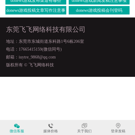
donews游戏发布渠道有哪些
donews游戏新闻发稿注意事项
donews游戏投稿文章写作注意事
donews游戏投稿会刊登吗
项
东莞飞飞网络科技有限公司
地址：东莞市东城街道东科路1号6栋206室
电话：17665415159(微信同号)
邮箱：iuytre_9868@qq.com
版权所有 © 飞飞网络科技
微信客服
媒体价格
关于我们
登录发稿