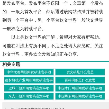
是发布平台。发布平台不仅限一个，文章第一个发布
的，一般为首发平台，然后通过该网站传播并被转载
到另一个平台中，另一个平台软文世界一般软文世界
一般称之为转载平台。
以上是软文世界的理解，希望对大家有所帮助。
可能在叫法上有所不同，不足之处请大家见谅。关注
软文世界，更多软文发稿知识正在分享。
相关专题
中华龙都网新闻发稿注意事项
发文稿是什么意思
建材机械产业网新闻发稿注意事
百科词条是什么意思
项
运城日报新闻发稿注意事项
中国木门网新闻发稿注意事项
来宾日报新闻发稿注意事项
中国煤炭网新闻发稿注意事项