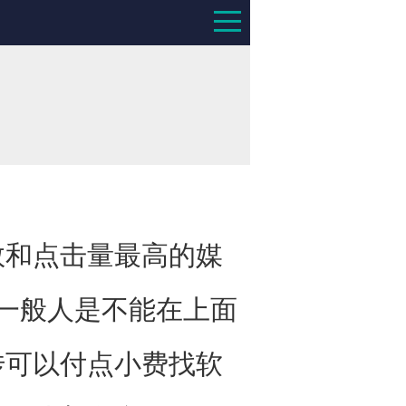
和点击量最高的媒
,一般人是不能在上面
传可以付点小费找软