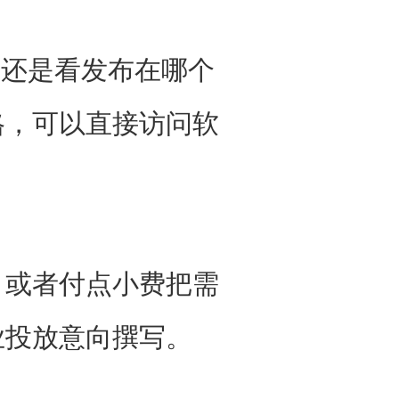
要还是看发布在哪个
格，可以直接访问软
或者付点小费把需
业投放意向撰写。