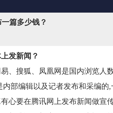
布一篇多少钱？
体上发新闻？
、搜狐、凤凰网是国内浏览人数
是内部编辑以及记者发布和采编的
真有心要在腾讯网上发布新闻做宣