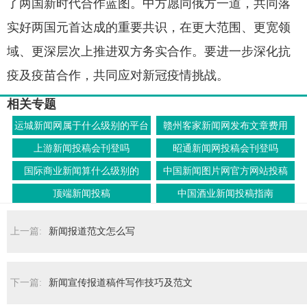
了两国新时代合作蓝图。中方愿同俄方一道，共同落
实好两国元首达成的重要共识，在更大范围、更宽领
域、更深层次上推进双方务实合作。要进一步深化抗
疫及疫苗合作，共同应对新冠疫情挑战。
相关专题
运城新闻网属于什么级别的平台
赣州客家新闻网发布文章费用
上游新闻投稿会刊登吗
昭通新闻网投稿会刊登吗
国际商业新闻算什么级别的
中国新闻图片网官方网站投稿
顶端新闻投稿
中国酒业新闻投稿指南
上一篇:
新闻报道范文怎么写
下一篇:
新闻宣传报道稿件写作技巧及范文