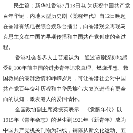
民生篇：新华社香港7月13日电 为庆祝中国共产党
百年华诞，内地大型历史剧《觉醒年代》自12日晚起
在香港有线电视综合娱乐台播出，向香港观众再现马
克思主义在中国的早期传播和中国共产党创建的全过
程。
香港社会各界人士普遍认为，通过该剧深刻地感
受到100年前中国的进步青年追求真理、燃烧理想、救
国救民的澎湃激情和峥嵘岁月，可让香港社会对中国
共产党百年奋斗历程和中华民族伟大复兴进程有更全
面的认知，激发港人的爱国情怀。
全国政协副主席梁振英表示，《觉醒年代》以
1915年《青年杂志》的诞生到1921年《新青年》成为
中国共产党机关刊物为轴线，铺陈从新文化运动、五