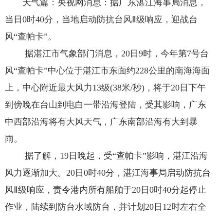
天气篇：央视网消息：据广东湛江海事局消息，
当日0时40分，当地启动防抗台风Ⅱ级响应，迎战台
风“查帕卡”。
据湛江市气象部门消息，20日9时，今年第7号台
风“查帕卡”中心位于湛江市东面约228公里的南海海面
上，中心附近最大风力13级(38米/秒)，将于20日下午
到傍晚在台山到电白一带沿海登陆，受其影响，广东
中西部沿海将有大风天气，广东南部沿海有大到暴
雨。
据了解，19日晚起，受“查帕卡”影响，湛江沿海
风力逐渐加大。20日0时40分，湛江海事局启动防抗台
风Ⅱ级响应，责令港内所有船舶于20日0时40分起停止
作业，陆续到防台水域防台，并计划20日12时左右全