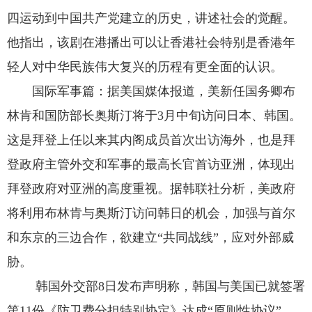
四运动到中国共产党建立的历史，讲述社会的觉醒。
他指出，该剧在港播出可以让香港社会特别是香港年
轻人对中华民族伟大复兴的历程有更全面的认识。
国际军事篇：据美国媒体报道，美新任国务卿布
林肯和国防部长奥斯汀将于3月中旬访问日本、韩国。
这是拜登上任以来其内阁成员首次出访海外，也是拜
登政府主管外交和军事的最高长官首访亚洲，体现出
拜登政府对亚洲的高度重视。据韩联社分析，美政府
将利用布林肯与奥斯汀访问韩日的机会，加强与首尔
和东京的三边合作，欲建立“共同战线”，应对外部威
胁。
韩国外交部8日发布声明称，韩国与美国已就签署
第11份《防卫费分担特别协定》达成“原则性协议”。