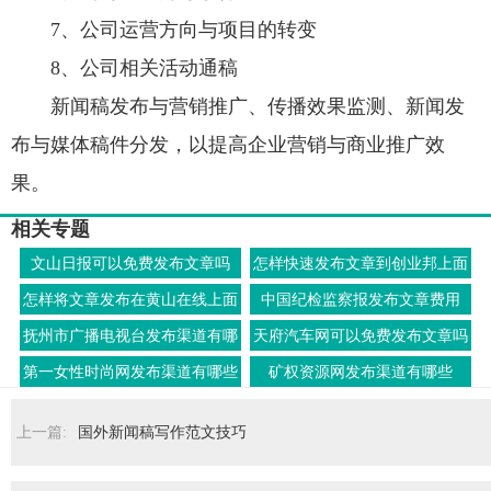
7、公司运营方向与项目的转变
8、公司相关活动通稿
新闻稿发布与营销推广、传播效果监测、新闻发
布与媒体稿件分发，以提高企业营销与商业推广效
果。
相关专题
文山日报可以免费发布文章吗
怎样快速发布文章到创业邦上面
怎样将文章发布在黄山在线上面
中国纪检监察报发布文章费用
去
抚州市广播电视台发布渠道有哪
天府汽车网可以免费发布文章吗
些
第一女性时尚网发布渠道有哪些
矿权资源网发布渠道有哪些
上一篇:
国外新闻稿写作范文技巧