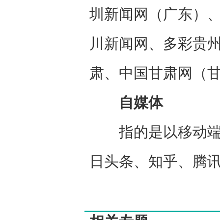
圳新闻网（广东）
川新闻网、多彩贵
肃、中国甘肃网（
自媒体
指的是以移动端或
日头条、知乎、腾