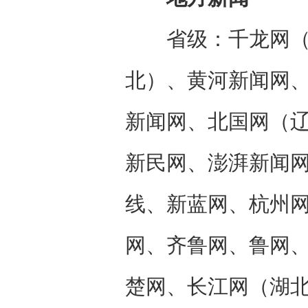
省级：千龙网（北
北）、黄河新闻网
新闻网、北国网（
新民网、澎湃新闻
线、新蓝网、杭州
网、齐鲁网、鲁网
楚网、长江网（湖