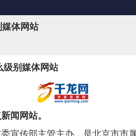
别媒体网站
么级别媒体网站
点新闻网站。
宣传部主管主办，是北京市市属