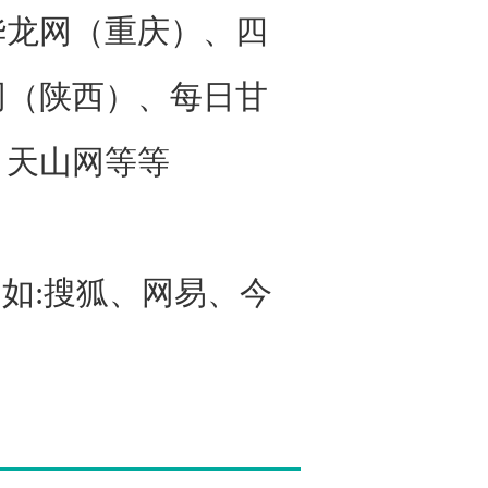
华龙网（重庆）、四
网（陕西）、每日甘
、天山网等等
如:搜狐、网易、今