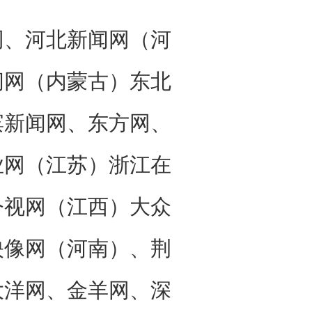
、河北新闻网（河
闻网（内蒙古）东北
滨新闻网、东方网、
业网（江苏）浙江在
今视网（江西）大众
映像网（河南）、荆
大洋网、金羊网、深