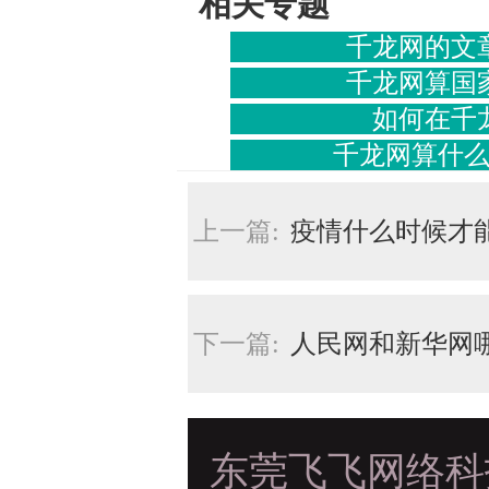
相关专题
千龙网的文
千龙网算国
如何在千
千龙网算什
上一篇:
疫情什么时候才
下一篇:
人民网和新华网
东莞飞飞网络科