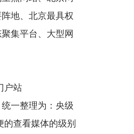
要阵地、北京最具权
态聚集平台、大型网
门户站
统一整理为：央级
便的查看媒体的级别