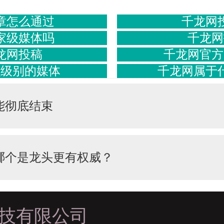
章怎么通过
千龙网
家级媒体吗
千龙网
龙网投稿
千龙网官方
么级别的媒体
千龙网属于
能彻底结束
哪个是龙头更有权威？
技有限公司