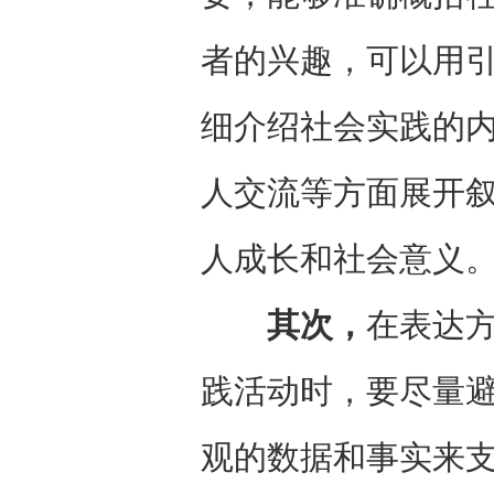
者的兴趣，可以用
细介绍社会实践的
人交流等方面展开
人成长和社会意义
其次，
在表达
践活动时，要尽量
观的数据和事实来