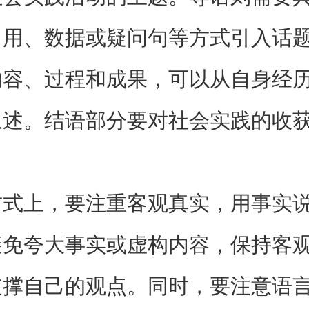
引用、数据或疑问句等方式引入话
内容、过程和成果，可以从自身经
叙述。结语部分要对社会实践的收
。
方式上，要注重客观真实，用事实
避免夸大事实或虚构内容，保持客
支撑自己的观点。同时，要注意语