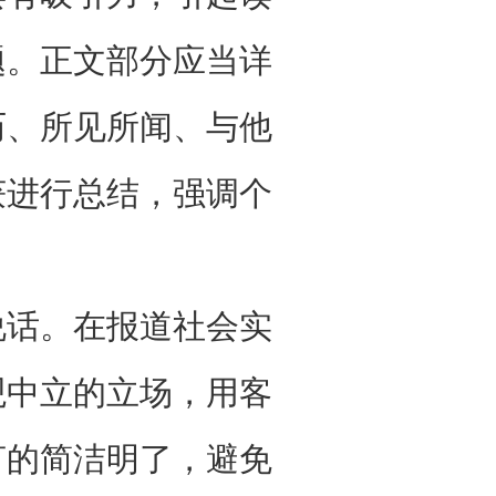
题。正文部分应当详
历、所见所闻、与他
获进行总结，强调个
说话。在报道社会实
观中立的立场，用客
言的简洁明了，避免