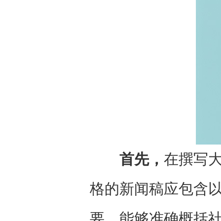
首先，
在撰写
格的新闻稿应包含
要，能够准确概括