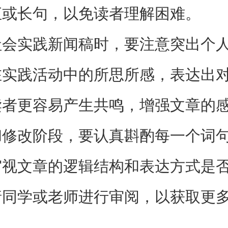
汇或长句，以免读者理解困难。
社会实践新闻稿时，要注意突出个
在实践活动中的所思所感，表达出
读者更容易产生共鸣，增强文章的
和修改阶段，要认真斟酌每一个词
审视文章的逻辑结构和表达方式是
请同学或老师进行审阅，以获取更