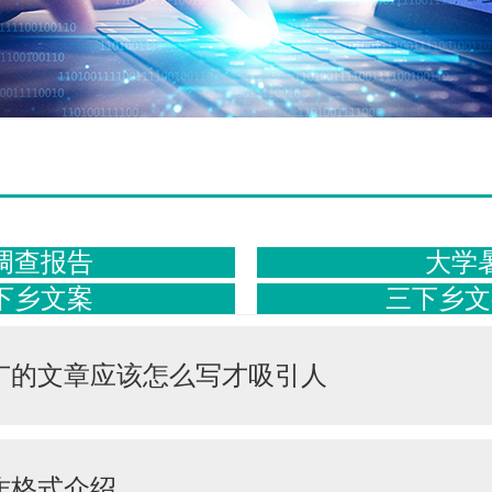
调查报告
大学
下乡文案
三下乡文
广的文章应该怎么写才吸引人
作格式介绍