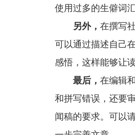
使用过多的生僻词
另外，
在撰写
可以通过描述自己
感悟，这样能够让
最后，
在编辑
和拼写错误，还要
闻稿的要求。可以
一步完善文章。