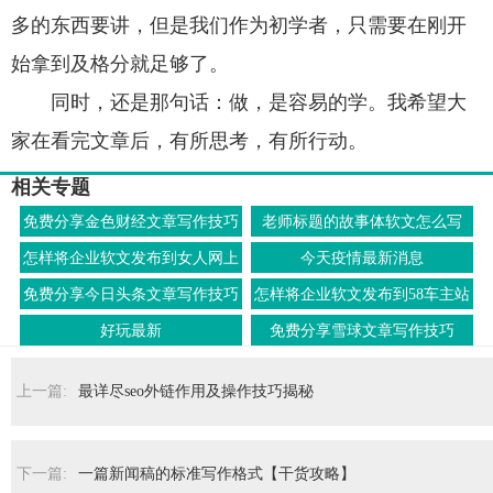
多的东西要讲，但是我们作为初学者，只需要在刚开
始拿到及格分就足够了。
同时，还是那句话：做，是容易的学。我希望大
家在看完文章后，有所思考，有所行动。
相关专题
免费分享金色财经文章写作技巧
老师标题的故事体软文怎么写
怎样将企业软文发布到女人网上
今天疫情最新消息
免费分享今日头条文章写作技巧
怎样将企业软文发布到58车主站
上
好玩最新
免费分享雪球文章写作技巧
上一篇:
最详尽seo外链作用及操作技巧揭秘
下一篇:
一篇新闻稿的标准写作格式【干货攻略】