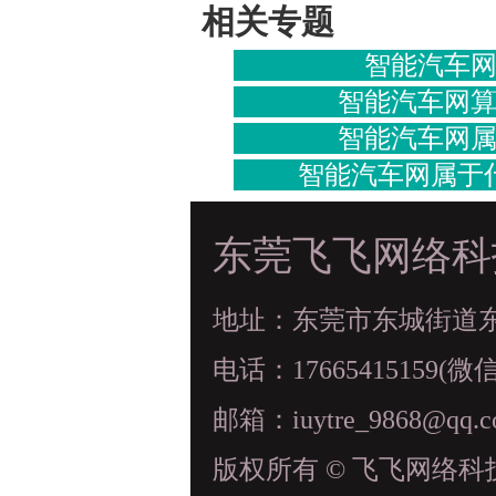
相关专题
智能汽车
智能汽车网
智能汽车网
智能汽车网属于
东莞飞飞网络科
地址：东莞市东城街道东科
电话：17665415159(微
邮箱：iuytre_9868@qq.
版权所有 © 飞飞网络科