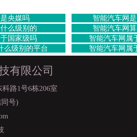
网是央媒吗
智能汽车网是
算什么级别的
智能汽车网算
属于国家级吗
智能汽车网属
什么级别的平台
智能汽车网属
技有限公司
路1号6栋206室
信同号)
com
技