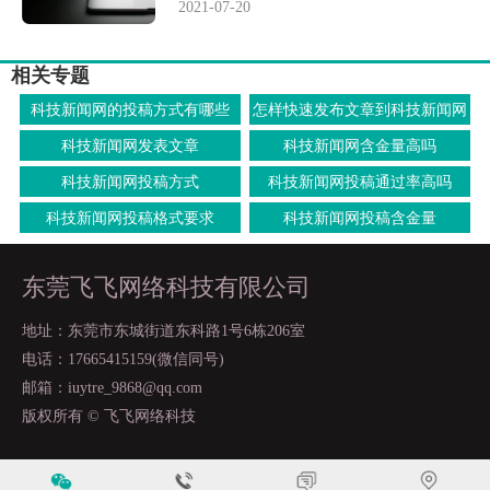
2021-07-20
相关专题
科技新闻网的投稿方式有哪些
怎样快速发布文章到科技新闻网
上面
科技新闻网发表文章
科技新闻网含金量高吗
科技新闻网投稿方式
科技新闻网投稿通过率高吗
科技新闻网投稿格式要求
科技新闻网投稿含金量
东莞飞飞网络科技有限公司
地址：东莞市东城街道东科路1号6栋206室
电话：17665415159(微信同号)
邮箱：iuytre_9868@qq.com
版权所有 © 飞飞网络科技