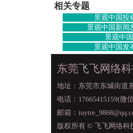
相关专题
景观中国投
景观中国新闻
景观中
景观中国发
东莞飞飞网络科
地址：东莞市东城街道东科
电话：17665415159(微
邮箱：iuytre_9868@qq.
版权所有 © 飞飞网络科