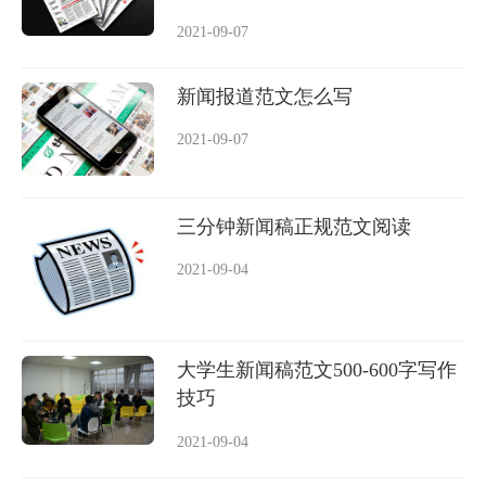
2021-09-07
新闻报道范文怎么写
2021-09-07
三分钟新闻稿正规范文阅读
2021-09-04
大学生新闻稿范文500-600字写作
技巧
2021-09-04