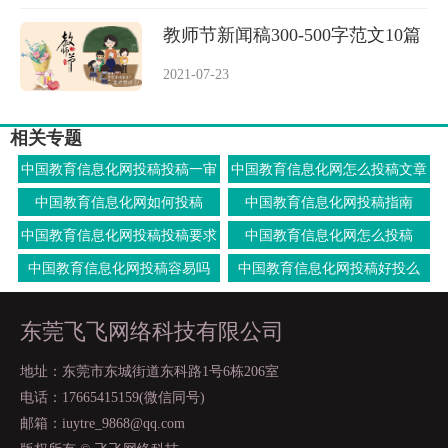
教师节新闻稿300-500字范文10篇
2021-07-23
相关专题
中国教育信息化网投稿投稿一审
中国教育信息化网怎么投稿文章
通过
中国教育信息化网如何投稿
中国教育信息化网投稿指南
中国教育信息化网投稿投稿要求
中国教育信息化网怎么投稿
中国教育信息化网投稿容易吗
中国教育信息化网投稿好投么
东莞飞飞网络科技有限公司
地址：东莞市东城街道东科路1号6栋206室
电话：17665415159(微信同号)
邮箱：iuytre_9868@qq.com