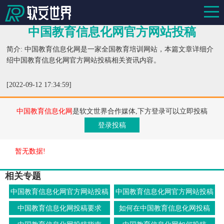
中国教育信息化网官方网站投稿
简介: 中国教育信息化网是一家全国教育培训网站，本篇文章详细介
绍中国教育信息化网官方网站投稿相关资讯内容。
[2022-09-12 17:34:59]
中国教育信息化网
是软文世界合作媒体,下方登录可以立即投稿
登录投稿
暂无数据!
相关专题
中国教育信息化网官方网站投稿
中国教育信息化网官方网站投稿
平台
入口
中国教育信息化网投稿要求
如何在中国教育信息化网投稿