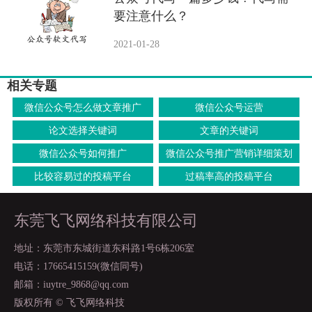
要注意什么？
2021-01-28
相关专题
微信公众号怎么做文章推广
微信公众号运营
论文选择关键词
文章的关键词
微信公众号如何推广
微信公众号推广营销详细策划
比较容易过的投稿平台
过稿率高的投稿平台
东莞飞飞网络科技有限公司
地址：东莞市东城街道东科路1号6栋206室
电话：17665415159(微信同号)
邮箱：iuytre_9868@qq.com
版权所有 © 飞飞网络科技