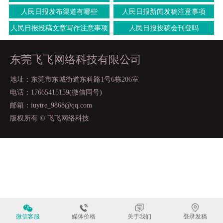
人民日报发布渠道有哪些
人民日报新闻发稿注意事项
人民日报投稿文章写作注意事项
人民日报投稿会刊登吗
东莞飞飞网络科技有限公司
地址：东莞市东城街道东科路1号6栋206室
电话：17665415159(微信同号)
邮箱：iuytre_9868@qq.com
版权所有 © 飞飞网络科技
微信客服
媒体价格
关于我们
登录发稿