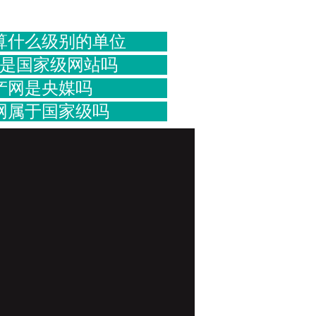
算什么级别的单位
是国家级网站吗
产网是央媒吗
网属于国家级吗