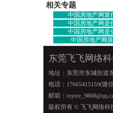
相关专题
中国房地产网算
中国房地产网是
中国房地产网是
中国房地产网
东莞飞飞网络科
地址：东莞市东城街道东科
电话：17665415159(微
邮箱：iuytre_9868@qq.
版权所有 © 飞飞网络科