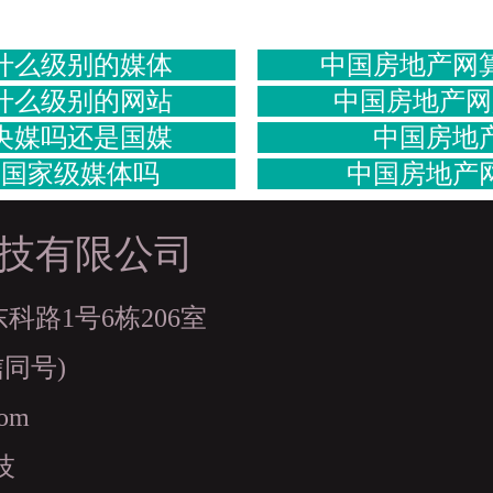
什么级别的媒体
中国房地产网
什么级别的网站
中国房地产网
央媒吗还是国媒
中国房地
算国家级媒体吗
中国房地产
技有限公司
路1号6栋206室
信同号)
com
技