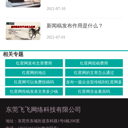
2021-07-10
新闻稿发布作用是什么？
2021-07-01
相关专题
红星网发布文章费用
红星网投稿费用
红星网的地位
红星网的文章怎么通过
红星网可以免费投稿吗
发布一篇企业宣传稿到红星网多
少钱
红星网投稿发表文章多少钱
红星网含金量高吗
东莞飞飞网络科技有限公司
地址：东莞市东城街道东科路1号6栋206室