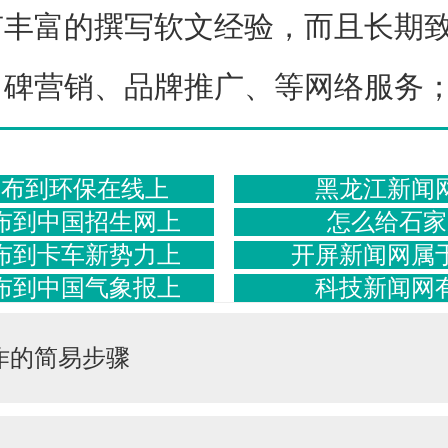
有丰富的撰写软文经验，而且长期
口碑营销、品牌推广、等网络服务
发布到环保在线上
黑龙江新闻
布到中国招生网上
怎么给石家
布到卡车新势力上
开屏新闻网属
布到中国气象报上
科技新闻网
作的简易步骤