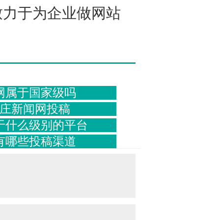
致力于为企业做网站
；
网属于国家级吗
庄新闻网投稿
于什么级别的平台
有哪些投稿渠道