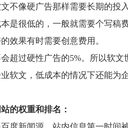
不像硬广告那样需要长期的投入
成本是很低的，一般就需要个写稿
好的效果有时需要创意费用。
超过硬性广告的5%。所以软文
企业软文，低成本的情况下还能为
站的权重和排名：
度新闻源，站内信息第一时间被