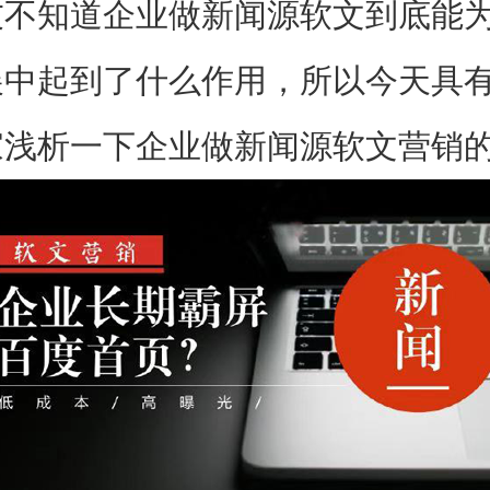
知道企业做新闻源软文到底能为
展中起到了什么作用，所以今天具
家浅析一下企业做新闻源软文营销