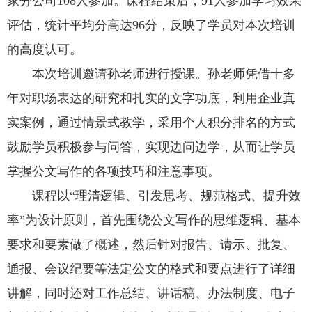
家分公司108人参加。课程结束后，91人参加学习效果
评估，统计平均分高达96分，反映了学员对本次培训
的高度认可。
本次培训邀请孙老师进行授课。孙老师凭借十多
年对职场表达的研究和扎实的文字功底，利用企业真
实案例，通过情景式教学，采用个人积分排名的方式
鼓励学员积极参与问答，实现边问边学，从而让学员
掌握公文写作的各项技巧和注意事项。
课程以“理清逻辑、引发思考、规范格式、提升效
率”为设计原则，首先围绕公文写作的思维逻辑、基本
要求和要素做了概述，然后针对报告、请示、批复、
通报、会议纪要等法定公文的格式和要点进行了详细
讲解，同时还对工作总结、讲话稿、办法制度、电子