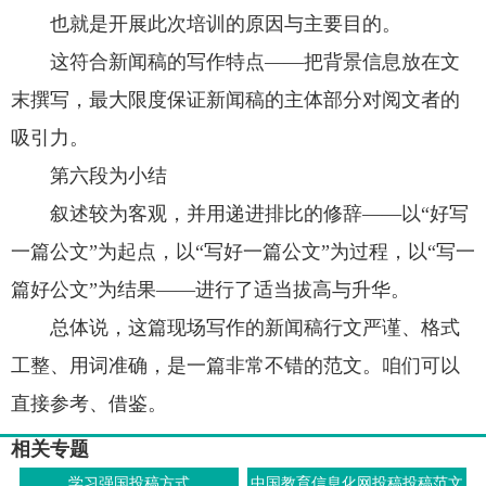
也就是开展此次培训的原因与主要目的。
这符合新闻稿的写作特点——把背景信息放在文
末撰写，最大限度保证新闻稿的主体部分对阅文者的
吸引力。
第六段为小结
叙述较为客观，并用递进排比的修辞——以“好写
一篇公文”为起点，以“写好一篇公文”为过程，以“写一
篇好公文”为结果——进行了适当拔高与升华。
总体说，这篇现场写作的新闻稿行文严谨、格式
工整、用词准确，是一篇非常不错的范文。咱们可以
直接参考、借鉴。
相关专题
学习强国投稿方式
中国教育信息化网投稿投稿范文