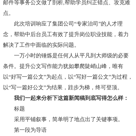
邮件等事务公文做了剖析,帮助学员纠正错点、攻克难
点。
此次培训响应了集团公司“专家治司”的人才理
念，帮助中后台员工有效了提升岗位职业技能，着力
解决了工作中面临的实际问题。
一万小时的锤炼是任何人从平凡到大师级的必要
条件。提升公文写作能力犹如攀爬陡峭山峰，唯有
以“好写一篇公文”为起点，以“写好一篇公文”为过程，
以“写一篇好公文”为结果，跬步为梯，终可登顶。
我们一起来分析下这篇新闻稿到底写得怎么样：
标题
采用平铺叙事，简单明了地点出了关键事项。
第一段为导语