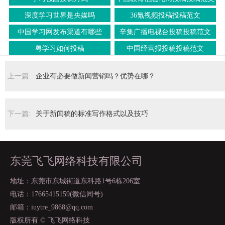
深度学习世界是央媒吗
36氪视频投稿投稿范文
中国学习网发布渠道有哪些
辛集广播电视台投稿投稿范文
粤学习如何投稿
中国经营报投稿投稿范文
上一篇:
企业有必要做新闻营销吗？优势在哪？
下一篇:
关于新闻稿的标准写作格式以及技巧
东莞飞飞网络科技有限公司
地址：东莞市东城街道东科路1号6栋206室
电话：17665415159(微信同号)
邮箱：iuytre_9868@qq.com
版权所有 © 飞飞网络科技